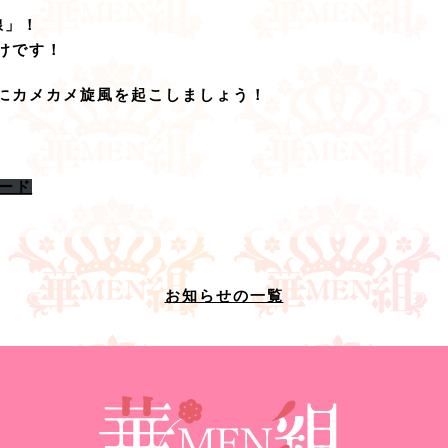
線」！
けです！
緒にカメカメ旋風を起こしましょう！
ード
お知らせの一覧