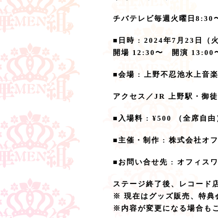
チバテレビ毎週火曜日8:30〜
■日時 : 2024年7月23日（
開場 12:30〜 開演 13:00
■会場 : 上野不忍池水上
アクセス／JR 上野駅・御
■入場料 : ¥500 （全席自
■主催・制作 : 株式会社オ
■お問い合せ先 : オフィスワイ
ステージ終了後、レコード店
※ 現在はグッズ販売、特典
※内容が変更になる場合も