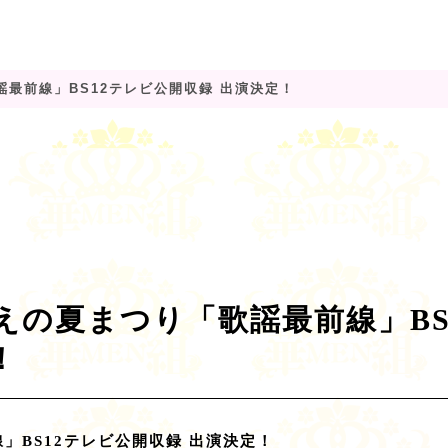
謡最前線」BS12テレビ公開収録 出演決定！
えの夏まつり「歌謡最前線」BS
！
」BS12テレビ公開収録 出演決定！