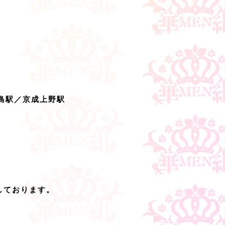
島駅／京成上野駅
しております。