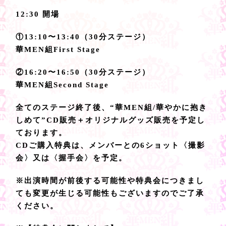
12:30 開場
①13:10〜13:40（30分ステージ）
華MEN組First Stage
②16:20〜16:50（30分ステージ）
華MEN組Second Stage
全てのステージ終了後、“華MEN組/華やかに抱き
しめて”CD販売＋オリジナルグッズ販売を予定し
ております。
CDご購入特典は、メンバーとの6ショット〈撮影
会〉又は〈握手会〉を予定。
※出演時間が前後する可能性や特典会につきまし
ても変更が生じる可能性もございますのでご了承
ください。