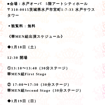
■会場：水戸オーパ 5階アートシティホール
〒310-0015茨城県水戸市宮町1-7-33 水戸サウス
タワー
観覧料 : 無料
《華MEN組出演スケジュール》
◆1月18日（土）
12:30 開場
①13:10〜13:40（30分ステージ）
華MEN組First Stage
② 17:00〜17:30（30分ステージ）
華MEN組Second Stage（30分ステージ）
◆1月19日（日）