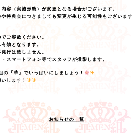
、内容（実施形態）が変更となる場合がございます。
性や特典会につきましても変更が生じる可能性もございます
のでご容赦ください。
み有効となります。
再発行は致しません。
ラ・スマートフォン等でスタッフが撮影します。
N組の『華』でいっぱいにしましょう！
願いします！
お知らせの一覧