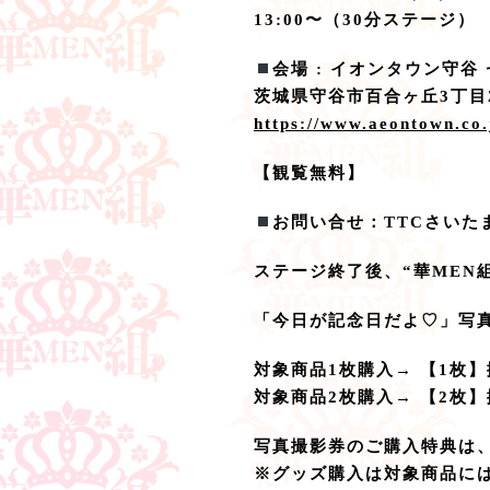
13:00〜（30分ステージ）
会場 : イオンタウン守谷
茨城県守谷市百合ヶ丘3丁目2
https://www.aeontown.co.
【観覧無料】
お問い合せ：TTCさいたま（0
ステージ終了後、“華MEN
「今日が記念日だよ♡」写真撮
対象商品1枚購入→ 【1枚
対象商品2枚購入→ 【2枚
写真撮影券のご購入特典は
※グッズ購入は対象商品に