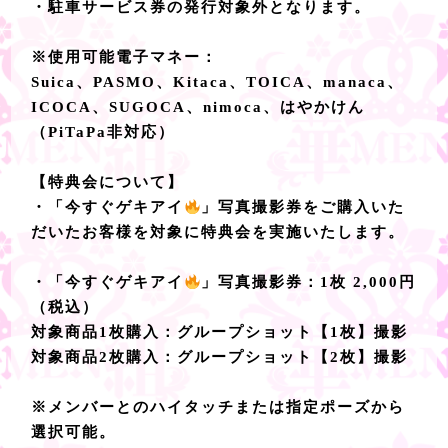
・駐車サービス券の発行対象外となります。
※使用可能電子マネー：
Suica、PASMO、Kitaca、TOICA、manaca、
ICOCA、SUGOCA、nimoca、はやかけん
（PiTaPa非対応）
【特典会について】
・「今すぐゲキアイ
」写真撮影券をご購入いた
だいたお客様を対象に特典会を実施いたします。
・「今すぐゲキアイ
」写真撮影券：1枚 2,000円
（税込）
対象商品1枚購入：グループショット【1枚】撮影
対象商品2枚購入：グループショット【2枚】撮影
※メンバーとのハイタッチまたは指定ポーズから
選択可能。