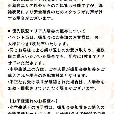
※着席エリア以外からのご観覧も可能ですが、混
雑状況により安全確保のためスタッフがお声がけ
する場合がございます。
■ 優先観覧エリア入場券の配布について
イベント当日、撮影会にご参加のお客様に、お一
人様につき1枚配布いたします。
•同じお客様による繰り返しのお受け取りや、複数
回ご購入いただいた場合でも、配布は1枚までとさ
せていただきます。
•中学生以上の方は、ご本人様が撮影会参加券をご
購入された場合のみ配布対象となります。
•不正なお受け取りが確認された場合は、入場券を
無効・回収させていただく場合がございます。
【お子様連れのお客様へ】
•小学生以下のお子様は、撮影会参加券をご購入の
保護者様お一人につき、お子様1名まで同伴でご着