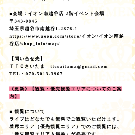
■会場：イオン南越谷店 2階イベント会場
〒343-0845
埼玉県越谷市南越谷1-2876-1
https://www.aeon.com/store/イオン/イオン南越
谷店/shop_info/map/
【問い合せ先】
ＴＴＣさいたま ttcsaitama@gmail.com
TEL : 070-5013-3967
《更新》【観覧・優先観覧エリアについてのご案
内】
■ 観覧について
ライブはどなたでも無料でご観覧いただけます。
着席エリア（優先観覧エリア）でのご観覧には、
「優先観覧エリア入場券」が必要です。