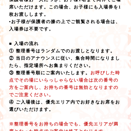
席いただけます。この場合、お子様にも入場券を1
枚お渡しします。
•お子様が保護者の膝の上でご観覧される場合は、
入場券は不要です。
■ 入場の流れ
① 整理番号はランダムでのお渡しとなります。
② 当日のアナウンスに従い、集合時間になりまし
たら、指定場所へお集まりください。
③ 整理番号順にご案内いたします。
お呼びした時
点でその場にいらっしゃらない場合は次の番号の
方をご案内し、お持ちの番号は無効となりますの
でご注意ください。
④ ご入場後は、優先エリア内でお好きなお席をお
選びいただけます。
※整理番号をお持ちの場合でも、優先エリアが満