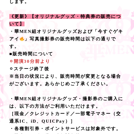
します。
《更新》【オリジナルグッズ・特典券の販売につ
いて】
・華MEN組オリジナルグッズおよび「今すぐゲキ
アイ
」写真撮影券の販売時間は以下の通りで
す。
■販売時間について
⚪︎開演30分前より
⚪︎ステージ終了後
※当日の状況により、販売時間が変更となる場合
がございます。あらかじめご了承ください。​​​​​​​​​​​​​​​​
・華MEN組オリジナルグッズ・撮影券のご購入に
は、以下の方法がご利用いただけます。
［現金／クレジットカード／一部電子マネー（交
通系IC、iD、QUICPay）］
・各種割引券・ポイントサービスは対象外です。