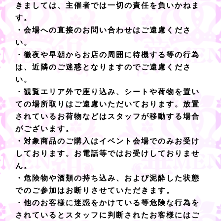
きましては、主催者では一切の責任を負いかねま
す。
・会場への直接のお問い合わせはご遠慮くださ
い。
・徹夜や早朝からお店の周囲に待機する等の行為
は、近隣のご迷惑となりますのでご遠慮くださ
い。
・観覧エリア外で座り込み、シートや荷物を置い
ての場所取りはご遠慮いただいております。放置
されているお荷物などはスタッフが移動する場合
がございます。
・対象商品のご購入はイベント会場でのみお受け
しております。お電話等ではお受けしておりませ
ん。
・危険物や酒類の持ち込み、および泥酔した状態
でのご参加はお断りさせていただきます。
・他のお客様に迷惑をかけている等危険な行為を
されているとスタッフに判断されたお客様にはご