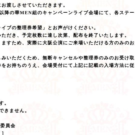
にお渡しさせていただきます。
成田以降の華MEN組のキャンペーンライブ会場にて、各ステ
ライブの整理券希望」とお声がけください。
いただき、予定枚数に達し次第、配布を終了いたします。
りますため、実際に大阪公演にご来場いただける方のみのお
しみいただくため、無断キャンセルや整理券のみのお受け取
券をお持ちのうえ、会場受付にて上記に記載の入場方法に従
す。
できません。
行委員会
７］