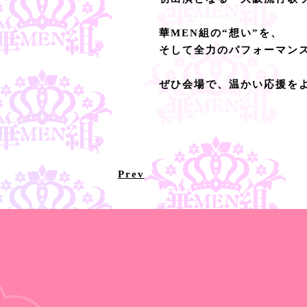
華MEN組の“想い”を、
そして全力のパフォーマン
ぜひ会場で、温かい応援を
Prev