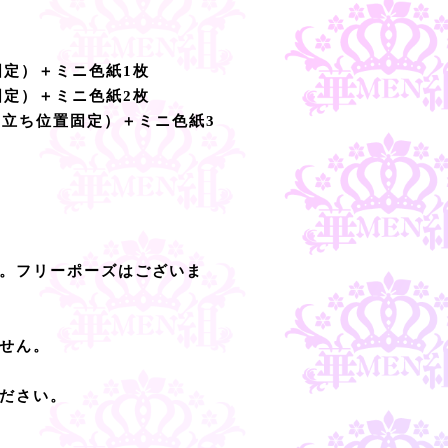
固定）＋ミニ色紙1枚
固定）＋ミニ色紙2枚
／立ち位置固定）＋ミニ色紙3
。フリーポーズはございま
せん。
ださい。