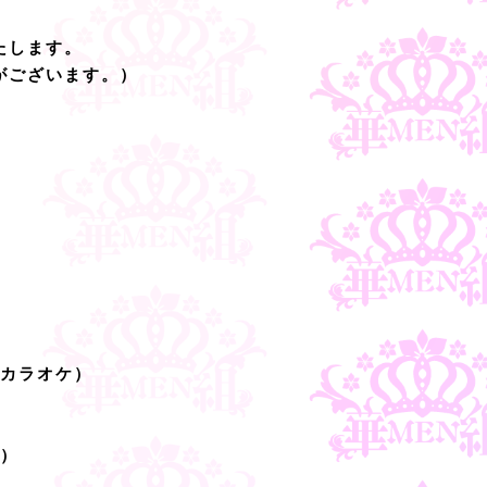
たします。
がございます。）
！（カラオケ）
ケ）