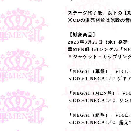
ステージ終了後、以下の【
※CDの販売開始は施設の
【対象商品】
2026年3月25日（水）発売
華MEN組 1stシングル「NE
＊ジャケット・カップリング
「NEGAI（華盤）」VICL-3
＜CD＞1.NEGAI／2.ゲ
「NEGAI（MEN盤）」VICL
＜CD＞1.NEGAI／2. 
「NEGAI（組盤）」VICL-3
＜CD＞1.NEGAI／2. 