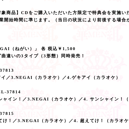
対象商品】CDをご購入いただいた方限定で特典会を実施い
営業開始時間に準じます。（当日の状況により前後する場合
GAI（ねがい）」 各 税込￥1,500
曲違いの3タイプ（3形態）同時発売！
7813
キアイ／3.NEGAI（カラオケ）／4.ゲキアイ（カラオケ）
-37814
サンシャイン！／3.NEGAI（カラオケ）／4. サンシャイン
7815
超えてけ！／3.NEGAI（カラオケ）／4. 超えてけ！（カラオ