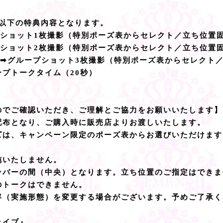
、以下の特典内容となります。
ープショット1枚撮影（特別ポーズ表からセレクト／立ち位置
ープショット2枚撮影（特別ポーズ表からセレクト／立ち位置
入 ➡グループショット3枚撮影（特別ポーズ表からセレクト
プトークタイム（20秒）
のでご確認いただき、ご理解とご協力をお願いいたします】
配布となり、ご購入時に販売店よりお渡しいたします。
ズは、キャンペーン限定のポーズ表からお選びいただけます
施いたしません。
ンバーの間（中央）となります。立ち位置のご指定はできま
のトークはできません。
容（実施形態）を変更する場合がございます。予めご了承く
ライブ』。