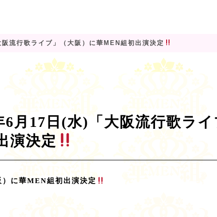
)「大阪流行歌ライブ」（大阪）に華MEN組初出演決定
6年6月17日(水)「大阪流行歌ラ
出演決定
阪）
に華MEN組初出演決定
）