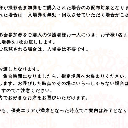
人様が撮影会参加券をご購入された場合のみ配布対象となり
された場合は、入場券を無効・回収させていただく場合がご
撮影会参加券をご購入の保護者様お一人につき、お子様1名
入場券を1枚お渡しします。
でご観覧される場合は、入場券は不要です。
お渡しとなります。
い、集合時間になりましたら、指定場所へお集まりください
たします。お呼びした時点でその場にいらっしゃらない場合
ますのでご注意ください。
ア内でお好きなお席をお選びいただけます。
でも、優先エリアが満席となった時点でご案内は終了となり