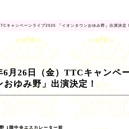
）TTCキャンペーンライブ2026 「イオンタウンおゆみ野」出演決定
年6月26日（金）TTCキャンペー
ンおゆみ野」出演決定！
）
野 1階中央エスカレーター前