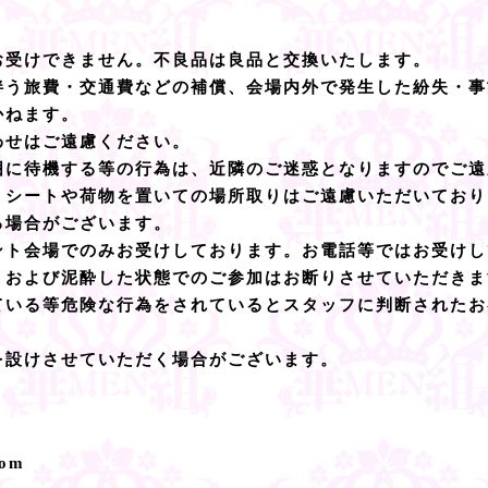
お受けできません。不良品は良品と交換いたします。
伴う旅費・交通費などの補償、会場内外で発生した紛失・事
かねます。
わせはご遠慮ください。
囲に待機する等の行為は、近隣のご迷惑となりますのでご遠
、シートや荷物を置いての場所取りはご遠慮いただいており
る場合がございます。
ント会場でのみお受けしております。お電話等ではお受けし
、および泥酔した状態でのご参加はお断りさせていただきま
ている等危険な行為をされているとスタッフに判断されたお
を設けさせていただく場合がございます。
com