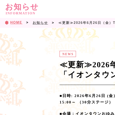
お知らせ
INFORMATION
HOME
お知らせ
≪更新≫2026年6月26日（金
NEWS
≪更新≫2026
「イオンタウ
■日時: 2026年6月26日 (金
15:00～ （30分ステージ）
■会場：イオンタウンおゆみ