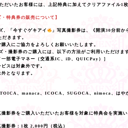
いただいたお客様には、上記特典に加えてクリアファイル1
ズ・特典券の販売について】
ズ、「今すぐゲキアイ
」写真撮影券は、《開演30分前か
ただきます。
ご購入にご協力をよろしくお願いいたします。
ッズ・撮影券のご購入には、以下の方法がご利用いただけま
部電子マネー（交通系IC、iD、QUICPay）］
ービスは対象外です。
象外となります。
a、TOICA、manaca、ICOCA、SUGOCA、nimoca、は
真撮影券をご購入いただいたお客様を対象に特典会を実施い
撮影券：1枚 2,000円（税込）