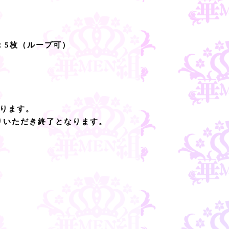
：5枚（ループ可）
ります。
りいただき終了となります。