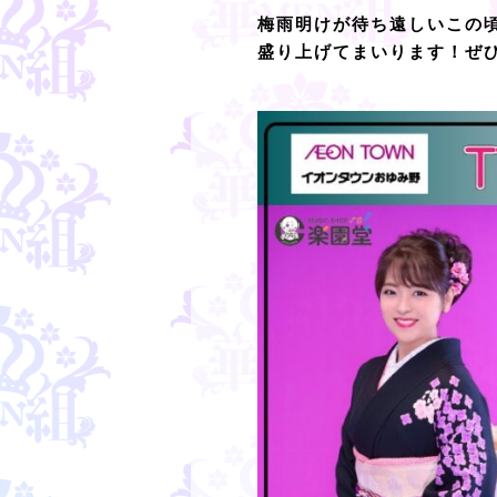
梅雨明けが待ち遠しいこの
盛り上げてまいります！ぜ