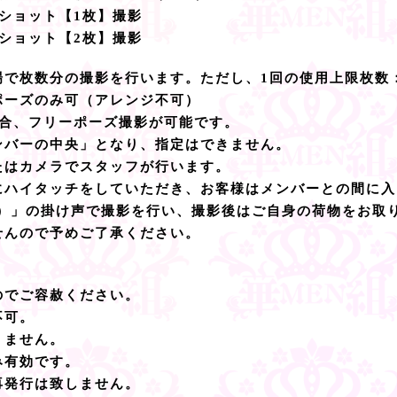
ショット【1枚】撮影
ショット【2枚】撮影
場で枚数分の撮影を行います。ただし、1回の使用上限枚数
ポーズのみ可（アレンジ不可）
場合、フリーポーズ撮影が可能です。
ンバーの中央」となり、指定はできません。
たはカメラでスタッフが行います。
にハイタッチをしていただき、お客様はメンバーとの間に入
み）」の掛け声で撮影を行い、撮影後はご自身の荷物をお取
せんので予めご了承ください。
のでご容赦ください。
不可。
りません。
み有効です。
再発行は致しません。