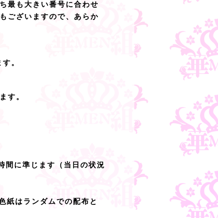
ち最も大きい番号に合わせ
もございますので、あらか
ます。
ます。
始時間に準じます（当日の状況
ニ色紙はランダムでの配布と