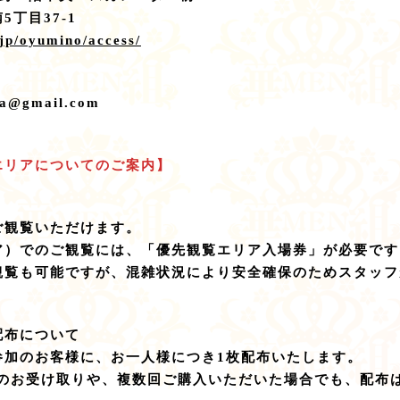
丁目37-1
jp/oyumino/access/
@gmail.com
エリアについてのご案内】
ご観覧いただけます。
ア）でのご観覧には、「優先観覧エリア入場券」が必要です
観覧も可能ですが、混雑状況により安全確保のためスタッフ
配布について
参加のお客様に、お一人様につき1枚配布いたします。
しのお受け取りや、複数回ご購入いただいた場合でも、配布