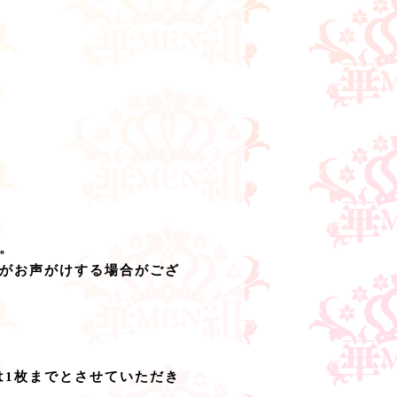
。
がお声がけする場合がござ
は1枚までとさせていただき