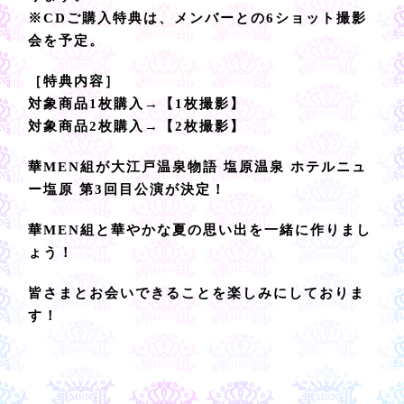
※CDご購入特典は、メンバーとの6ショット撮影
会を予定。
［特典内容］
対象商品1枚購入→【1枚撮影】
対象商品2枚購入→【2枚撮影】
華MEN組が大江戸温泉物語 塩原温泉 ホテルニュ
ー塩原 第3回目公演が決定！
華MEN組と華やかな夏の思い出を一緒に作りまし
ょう！
皆さまとお会いできることを楽しみにしておりま
す！