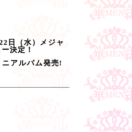
月22日（水）メジャ
ュー決定！
ニアルバム発売!